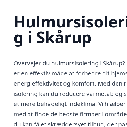
Hulmursisoler
g i Skårup
Overvejer du hulmursisolering i Skårup?
er en effektiv måde at forbedre dit hjem
energieffektivitet og komfort. Med den r
isolering kan du reducere varmetab og 
et mere behageligt indeklima. Vi hjælper
med at finde de bedste firmaer i område
du kan få et skræddersyet tilbud, der pa