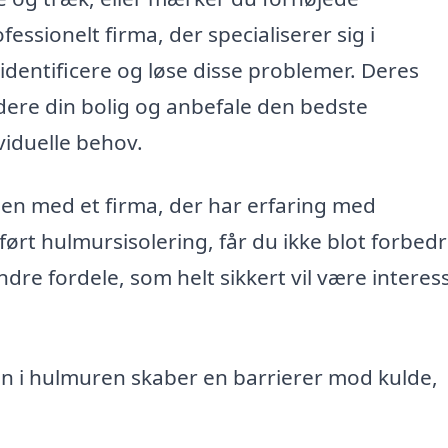
ssionelt firma, der specialiserer sig i
identificere og løse disse problemer. Deres
dere din bolig og anbefale den bedste
ividuelle behov.
men med et firma, der har erfaring med
ørt hulmursisolering, får du ikke blot forbedr
dre fordele, som helt sikkert vil være interes
n i hulmuren skaber en barrierer mod kulde,