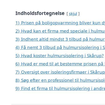
Indholdsfortegnelse
skjul
1)
Prisen på boligopvarmning bliver kun d
2)
Hvad kan et firma med speciale i hulmu
3)
Indhent altid mindst 3 tilbud på hulmur
4)
Få nemt 3 tilbud på hulmursisolering i 
5)
Hvad koster hulmursisolering i Skårup?
6)
Hvad er med til at bestemme prisen på 
7)
Oversigt over isoleringsfirmaer i Skå
8)
Søg efter en professionel til hulmursiso
9)
Find et firma til hulmursisolering i and