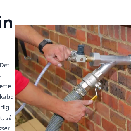
in
 Det
s
ette
skabe
 dig
t, så
sser