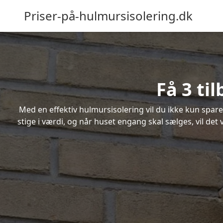
Priser-på-hulmursisolering.dk
Få 3 ti
Med en effektiv hulmursisolering vil du ikke kun spare
stige i værdi, og når huset engang skal sælges, vil de