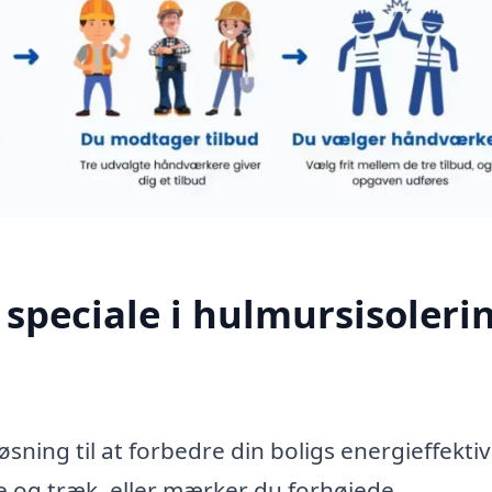
speciale i hulmursisolerin
øsning til at forbedre din boligs energieffektiv
 og træk, eller mærker du forhøjede