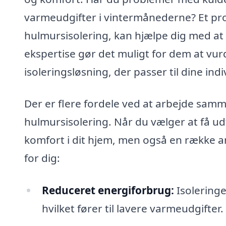
varmeudgifter i vintermånederne? Et profe
hulmursisolering, kan hjælpe dig med at 
ekspertise gør det muligt for dem at vur
isoleringsløsning, der passer til dine ind
Der er flere fordele ved at arbejde sam
hulmursisolering. Når du vælger at få udf
komfort i dit hjem, men også en række an
for dig:
Reduceret energiforbrug:
Isoleringe
hvilket fører til lavere varmeudgifter.