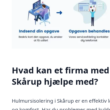
Hvad kan et firma med 
Skårup hjælpe med?
Hulmursisolering i Skårup er en effektiv l
og komfort. Har du problemer med kulde