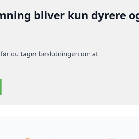
mning bliver kun dyrere o
, før du tager beslutningen om at