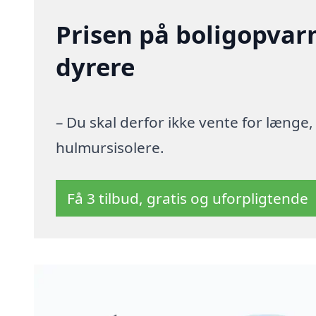
Prisen på boligopvar
dyrere
– Du skal derfor ikke vente for længe
hulmursisolere.
Få 3 tilbud, gratis og uforpligtende