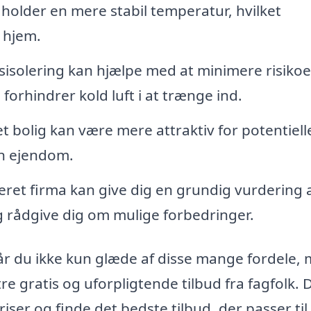
 holder en mere stabil temperatur, hvilket
 hjem.
isolering kan hjælpe med at minimere risikoe
orhindrer kold luft i at trænge ind.
et bolig kan være mere attraktiv for potentiell
n ejendom.
seret firma kan give dig en grundig vurdering a
g rådgive dig om mulige forbedringer.
får du ikke kun glæde af disse mange fordele,
e gratis og uforpligtende tilbud fra fagfolk. 
ser og finde det bedste tilbud, der passer til 