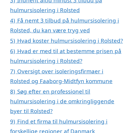
3)
Indhent altid mindst 3 tilbud på
hulmursisolering i Rolsted
4)
Få nemt 3 tilbud på hulmursisolering i
Rolsted, du kan være tryg ved
5)
Hvad koster hulmursisolering i Rolsted?
6)
Hvad er med til at bestemme prisen på
hulmursisolering i Rolsted?
7)
Oversigt over isoleringsfirmaer i
Rolsted og Faaborg-Midtfyn kommune
8)
Søg efter en professionel til
hulmursisolering i de omkringliggende
byer til Rolsted?
9)
Find et firma til hulmursisolering i
forskellige regioner af Danmark