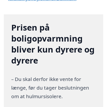
Prisen på
boligopvarmning
bliver kun dyrere og
dyrere
– Du skal derfor ikke vente for
længe, før du tager beslutningen
om at hulmursisolere.