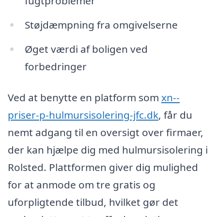
fugtproblemer
Støjdæmpning fra omgivelserne
Øget værdi af boligen ved
forbedringer
Ved at benytte en platform som
xn--
priser-p-hulmursisolering-jfc.dk
, får du
nemt adgang til en oversigt over firmaer,
der kan hjælpe dig med hulmursisolering i
Rolsted. Plattformen giver dig mulighed
for at anmode om tre gratis og
uforpligtende tilbud, hvilket gør det