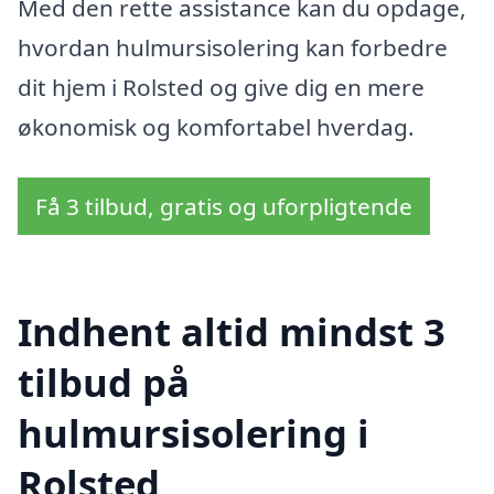
Med den rette assistance kan du opdage,
hvordan hulmursisolering kan forbedre
dit hjem i Rolsted og give dig en mere
økonomisk og komfortabel hverdag.
Få 3 tilbud, gratis og uforpligtende
Indhent altid mindst 3
tilbud på
hulmursisolering i
Rolsted