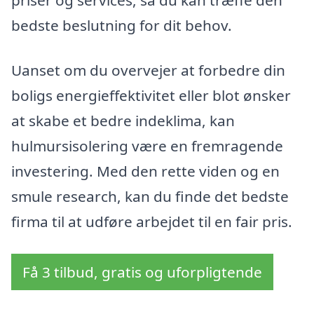
priser og services, så du kan træffe den
bedste beslutning for dit behov.
Uanset om du overvejer at forbedre din
boligs energieffektivitet eller blot ønsker
at skabe et bedre indeklima, kan
hulmursisolering være en fremragende
investering. Med den rette viden og en
smule research, kan du finde det bedste
firma til at udføre arbejdet til en fair pris.
Få 3 tilbud, gratis og uforpligtende