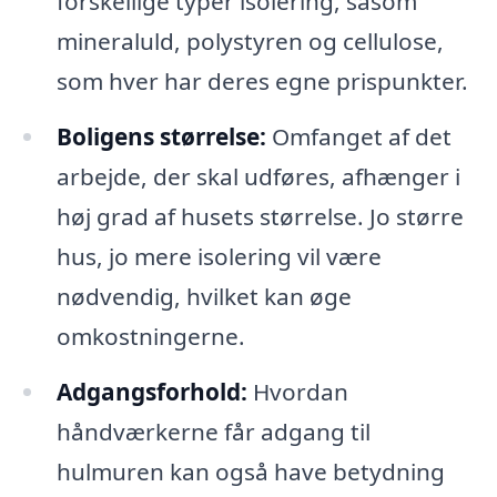
forskellige typer isolering, såsom
mineraluld, polystyren og cellulose,
som hver har deres egne prispunkter.
Boligens størrelse:
Omfanget af det
arbejde, der skal udføres, afhænger i
høj grad af husets størrelse. Jo større
hus, jo mere isolering vil være
nødvendig, hvilket kan øge
omkostningerne.
Adgangsforhold:
Hvordan
håndværkerne får adgang til
hulmuren kan også have betydning