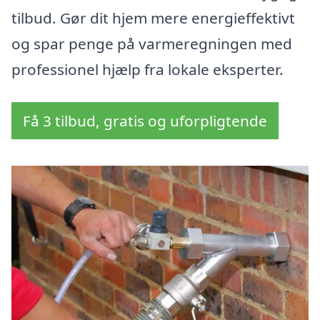
tilbud. Gør dit hjem mere energieffektivt
og spar penge på varmeregningen med
professionel hjælp fra lokale eksperter.
Få 3 tilbud, gratis og uforpligtende