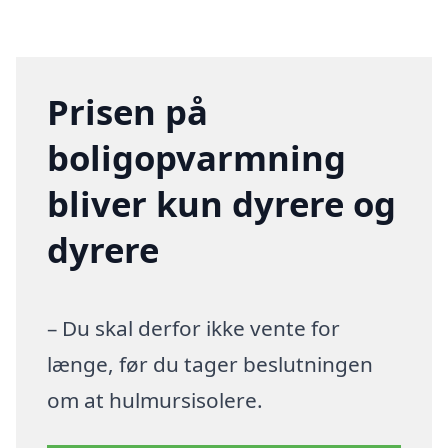
Prisen på
boligopvarmning
bliver kun dyrere og
dyrere
– Du skal derfor ikke vente for
længe, før du tager beslutningen
om at hulmursisolere.