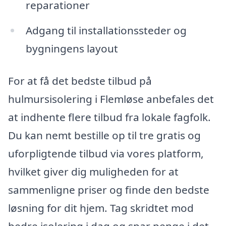
reparationer
Adgang til installationssteder og
bygningens layout
For at få det bedste tilbud på
hulmursisolering i Flemløse anbefales det
at indhente flere tilbud fra lokale fagfolk.
Du kan nemt bestille op til tre gratis og
uforpligtende tilbud via vores platform,
hvilket giver dig muligheden for at
sammenligne priser og finde den bedste
løsning for dit hjem. Tag skridtet mod
bedre isolering i dag og spar penge i det