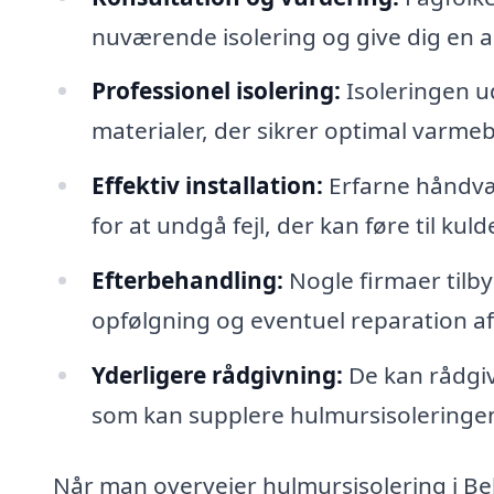
nuværende isolering og give dig en a
Professionel isolering:
Isoleringen u
materialer, der sikrer optimal varme
Effektiv installation:
Erfarne håndvær
for at undgå fejl, der kan føre til kul
Efterbehandling:
Nogle firmaer tilby
opfølgning og eventuel reparation af
Yderligere rådgivning:
De kan rådgiv
som kan supplere hulmursisoleringe
Når man overvejer hulmursisolering i Bell