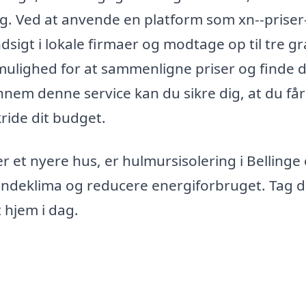
ng. Ved at anvende en platform som xn--priser
dsigt i lokale firmaer og modtage op til tre gr
 mulighed for at sammenligne priser og finde 
Gennem denne service kan du sikre dig, at du få
ride dit budget.
r et nyere hus, er hulmursisolering i Bellinge
 indeklima og reducere energiforbruget. Tag d
 hjem i dag.