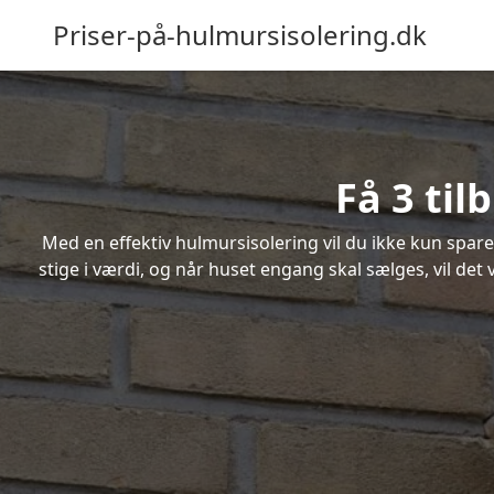
Priser-på-hulmursisolering.dk
Få 3 til
Med en effektiv hulmursisolering vil du ikke kun spare
stige i værdi, og når huset engang skal sælges, vil de