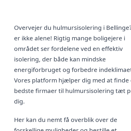
Overvejer du hulmursisolering i Bellinge
er ikke alene! Rigtig mange boligejere i
området ser fordelene ved en effektiv
isolering, der både kan mindske
energiforbruget og forbedre indeklimae
Vores platform hjælper dig med at finde
bedste firmaer til hulmursisolering tæt 
dig.
Her kan du nemt få overblik over de
forskellige muligheder og bestille et