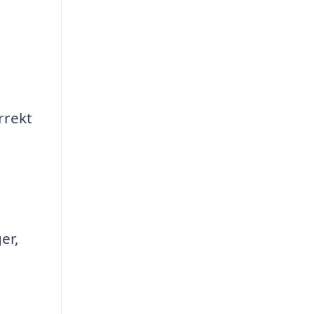
rrekt
er,