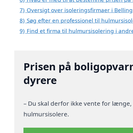
7)
Oversigt over isoleringsfirmaer i Bel
8)
Søg efter en professionel til hulmursiso
9)
Find et firma til hulmursisolering i and
Prisen på boligopvar
dyrere
– Du skal derfor ikke vente for længe
hulmursisolere.