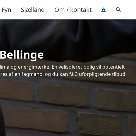
Fyn
Sjælland
Om / kontakt
 Bellinge
ima og energimærke. En velisoleret bolig vil potentielt
øres af en fagmand, og du kan få 3 uforpligtende tilbud