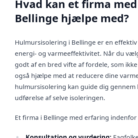
Hvad kan et firma med 
Bellinge hjælpe med?
Hulmursisolering i Bellinge er en effekti
energi- og varmeeffektivitet. Når du væl
godt af en bred vifte af fordele, som ikk
også hjælpe med at reducere dine varmeud
hulmursisolering kan guide dig gennem he
udførelse af selve isoleringen.
Et firma i Bellinge med erfaring indenfor
Konsultation og vurdering:
Fagfolke