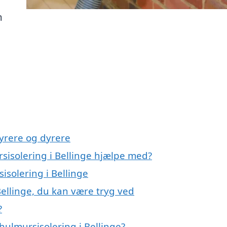
n
yrere og dyrere
sisolering i Bellinge hjælpe med?
isolering i Bellinge
Bellinge, du kan være tryg ved
?
ulmursisolering i Bellinge?