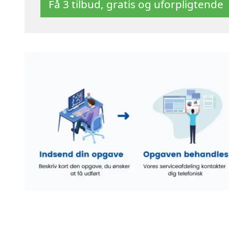
Få 3 tilbud, gratis og uforpligtende